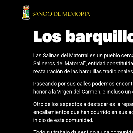
Los barquill
Las Salinas del Matorral es un pueblo cerc
Salineros del Matorral”, entidad constituida
restauración de las barquillas tradicionales
Paseando por sus calles podemos encontrar
honor a la Virgen del Carmen, e incluso un 
Otro de los aspectos a destacar es la rep
encallamientos que han ocurrido en sus ag
inicio de esta comunidad.
Todo su trabajo da sentido a una comunidad