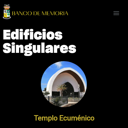
Edificios
Singulares
Templo Ecuménico