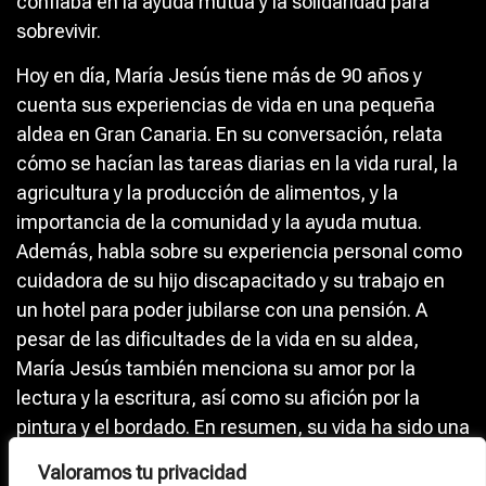
confiaba en la ayuda mutua y la solidaridad para
sobrevivir.
Hoy en día, María Jesús tiene más de 90 años y
cuenta sus experiencias de vida en una pequeña
aldea en Gran Canaria. En su conversación, relata
cómo se hacían las tareas diarias en la vida rural, la
agricultura y la producción de alimentos, y la
importancia de la comunidad y la ayuda mutua.
Además, habla sobre su experiencia personal como
cuidadora de su hijo discapacitado y su trabajo en
un hotel para poder jubilarse con una pensión. A
pesar de las dificultades de la vida en su aldea,
María Jesús también menciona su amor por la
lectura y la escritura, así como su afición por la
pintura y el bordado. En resumen, su vida ha sido una
mezcla de trabajo duro y momentos de creatividad y
Valoramos tu privacidad
pasión por el arte y la cultura.