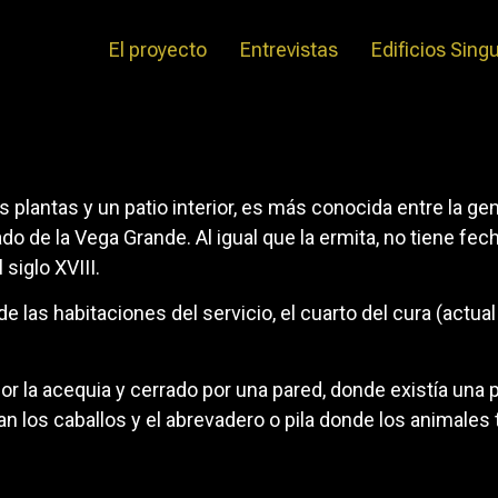
El proyecto
Entrevistas
Edificios Sing
 plantas y un patio interior, es más conocida entre la g
do de la Vega Grande. Al igual que la ermita, no tiene fec
 siglo XVIII.
de las habitaciones del servicio, el cuarto del cura (act
 por la acequia y cerrado por una pared, donde existía u
n los caballos y el abrevadero o pila donde los animales