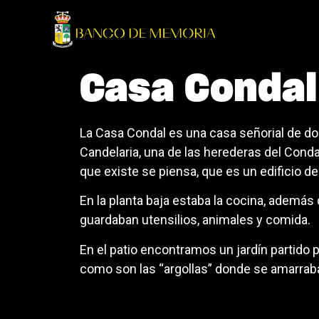
Casa Condal
La Casa Condal es una casa señorial de dos
Candelaria, una de las herederas del Conda
que existe se piensa, que es un edificio del
En la planta baja estaba la cocina, además 
guardaban utensilios, animales y comida.
En el patio encontramos un jardín partido
como son las “argollas” donde se amarraba