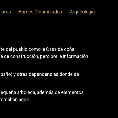
ulares
Barrios Dinamizados
Arqueología
ente del pueblo como la Casa de doña
ha de construcción, pero por la información
ual baño) y otras dependencias donde se
na pequeña arboleda, además de elementos
 tomaban agua.