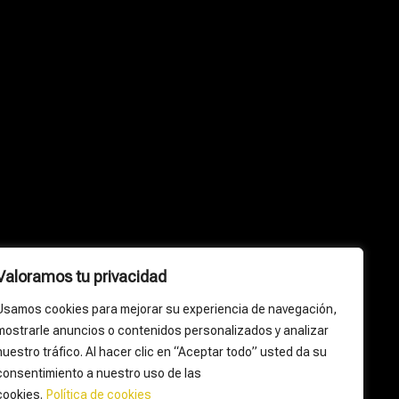
Valoramos tu privacidad
Usamos cookies para mejorar su experiencia de navegación,
mostrarle anuncios o contenidos personalizados y analizar
nuestro tráfico. Al hacer clic en “Aceptar todo” usted da su
consentimiento a nuestro uso de las
cookies.
Política de cookies