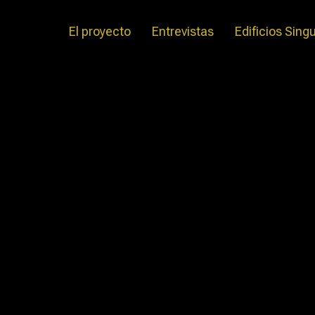
El proyecto
Entrevistas
Edificios Sing